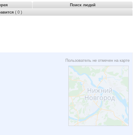
ерея
Поиск людей
равится
( 0 )
Пользователь не отмечен на карте