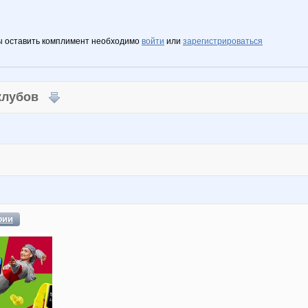
ы оставить комплимент необходимо
войти
или
зарегистрироваться
 клубов
фии