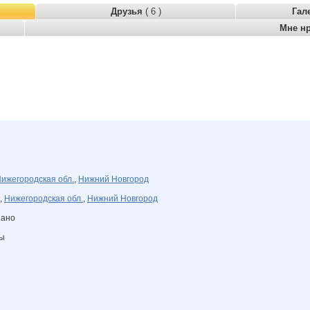
Друзья
( 6 )
Гал
Мне н
ижегородская обл.
,
Нижний Новгород
,
Нижегородская обл.
,
Нижний Новгород
зано
ны