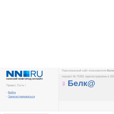
Персональный сайт пользователя
Бел
портрет № 75381 зарегистрирован в 200
Белк@
Привет, Гость !
-
Войти
-
Зарегистрироваться